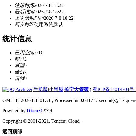
注册时间
2026-7-8 18:22
最后访问
2026-7-8 18:22
上次活动时间
2026-7-8 18:22
所在时区
使用系统默认
统计信息
已用空间
0 B
积分
2
威望
0
金钱
2
贡献
0
|
Archiver
|
手机版
|
小黑屋
|
长宁大管家
(
蜀ICP备14014704号-
GMT+8, 2026-8-8 01:51
, Processed in 0.041777 second(s), 17 querie
Powered by
Discuz!
X3.4
Copyright © 2001-2021, Tencent Cloud.
返回顶部