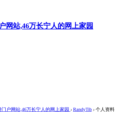
费门户网站,46万长宁人的网上家园
›
RandyTib
›
个人资料