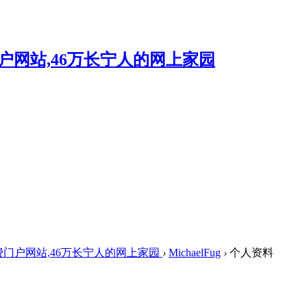
费门户网站,46万长宁人的网上家园
›
MichaelFug
›
个人资料