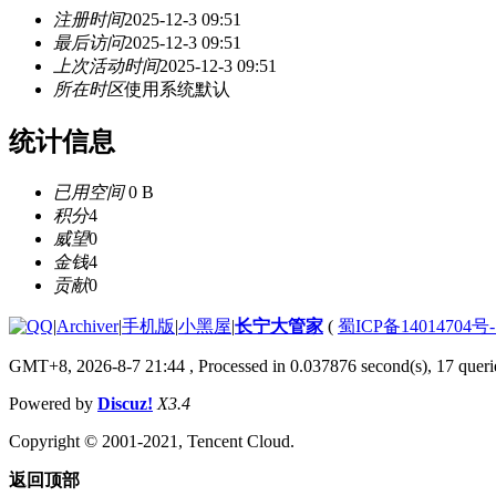
注册时间
2025-12-3 09:51
最后访问
2025-12-3 09:51
上次活动时间
2025-12-3 09:51
所在时区
使用系统默认
统计信息
已用空间
0 B
积分
4
威望
0
金钱
4
贡献
0
|
Archiver
|
手机版
|
小黑屋
|
长宁大管家
(
蜀ICP备14014704号-
GMT+8, 2026-8-7 21:44
, Processed in 0.037876 second(s), 17 querie
Powered by
Discuz!
X3.4
Copyright © 2001-2021, Tencent Cloud.
返回顶部