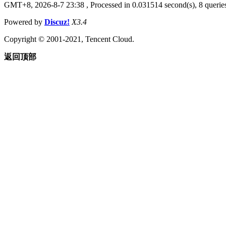
GMT+8, 2026-8-7 23:38
, Processed in 0.031514 second(s), 8 queries
Powered by
Discuz!
X3.4
Copyright © 2001-2021, Tencent Cloud.
返回顶部