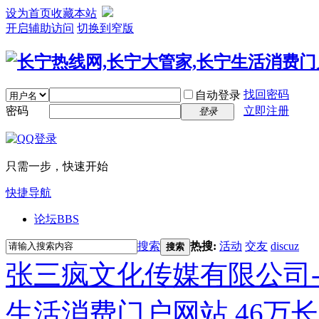
设为首页
收藏本站
开启辅助访问
切换到窄版
找回密码
自动登录
密码
立即注册
登录
只需一步，快速开始
快捷导航
论坛
BBS
搜索
热搜:
活动
交友
discuz
搜索
张三疯文化传媒有限公司-
生活消费门户网站,46万