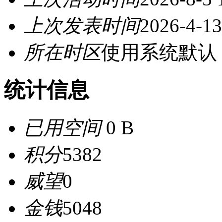
上次发表时间
2026-4-13
所在时区
使用系统默认
统计信息
已用空间
0 B
积分
5382
威望
0
金钱
5048