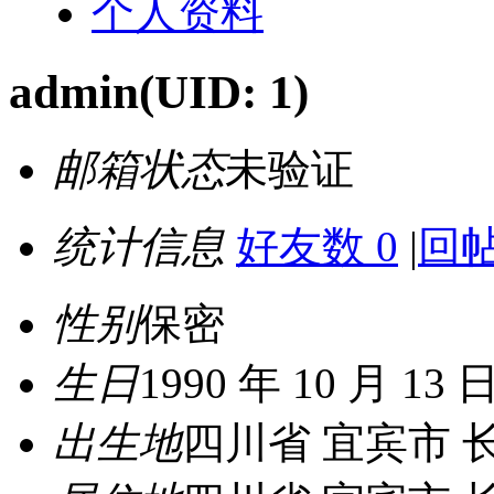
个人资料
admin
(UID: 1)
邮箱状态
未验证
统计信息
好友数 0
|
回帖
性别
保密
生日
1990 年 10 月 13 
出生地
四川省 宜宾市 