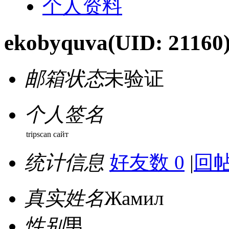
个人资料
ekobyquva
(UID: 21160
邮箱状态
未验证
个人签名
tripscan сайт
统计信息
好友数 0
|
回帖
真实姓名
Жамил
性别
男