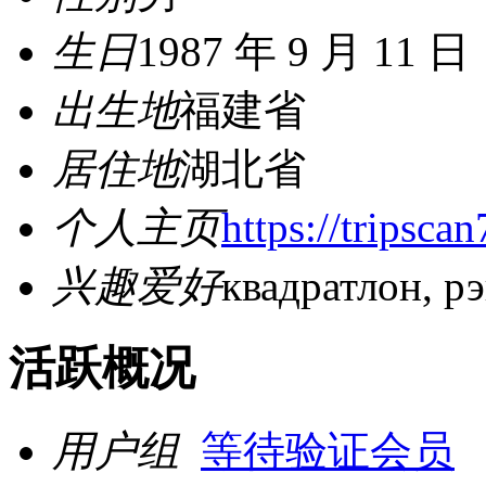
生日
1987 年 9 月 11 日
出生地
福建省
居住地
湖北省
个人主页
https://tripscan
兴趣爱好
квадратлон, рэ
活跃概况
用户组
等待验证会员