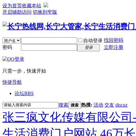
设为首页
收藏本站
开启辅助访问
切换到窄版
找回密码
自动登录
密码
立即注册
登录
只需一步，快速开始
快捷导航
论坛
BBS
搜索
热搜:
活动
交友
discuz
搜索
张三疯文化传媒有限公司-
生活消费门户网站,46万