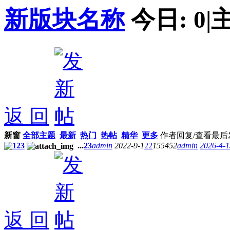
新版块名称
今日:
0
|
返 回
新窗
全部主题
最新
热门
热帖
精华
更多
作者
回复/查看
最后
123
...
2
3
admin
2022-9-1
22
155452
admin
2026-4-1
返 回