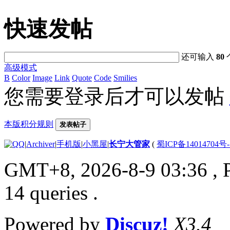
快速发帖
还可输入
80
高级模式
B
Color
Image
Link
Quote
Code
Smilies
您需要登录后才可以发帖
本版积分规则
发表帖子
|
Archiver
|
手机版
|
小黑屋
|
长宁大管家
(
蜀ICP备14014704号-
GMT+8, 2026-8-9 03:36
, 
14 queries .
Powered by
Discuz!
X3.4